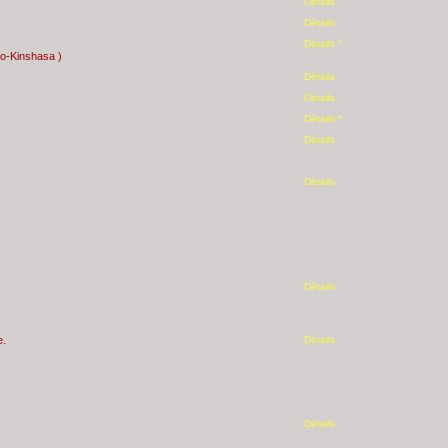
Détails
Détails
Détails *
go-Kinshasa )
Détails
Détails
Détails *
Détails
Détails
Détails
e.
Détails
Détails