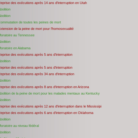
eprise des exécutions après 14 ans d'interruption en Utah
bolition
bolition
ommutation de toutes les peines de mort
xtension de la peine de mort pour l'homosexualité
oratoire au Tennessee
bolition
oratoire en Alabama
eprise des exécutions après 5 ans d'interruption
bolition
eprise des exécutions après 5 ans d'interruption
eprise des exécutions après 34 ans d'interruption
bolition
eprise des exécutions après 8 ans d'interruption en Arizona
bolition de la peine de mort pour les malades mentaux au Kentucky
bolition
eprise des exécutions après 12 ans d'interruption dans le Mississipi
eprise des exécutions après 6 ans d'interruption en Oklahoma
bolition
oratoire au niveau fédéral
bolition