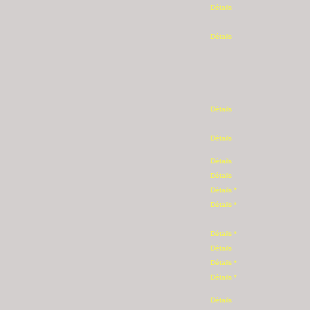
Détails
Détails
Détails
Détails
Détails
Détails
Détails *
Détails *
Détails *
Détails
Détails *
Détails *
Détails