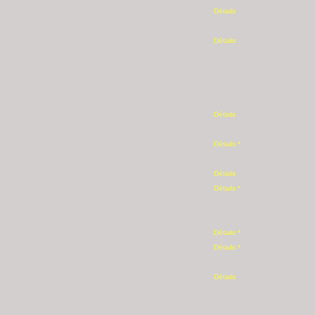
Détails
Détails
Détails
Détails *
Détails
Détails *
Détails *
Détails *
Détails