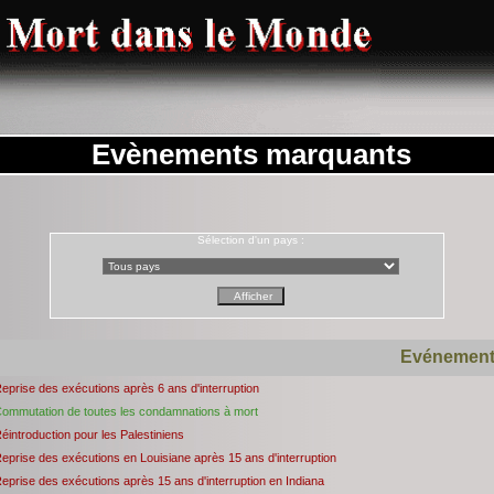
Evènements marquants
Sélection d'un pays :
Evénemen
eprise des exécutions après 6 ans d'interruption
ommutation de toutes les condamnations à mort
éintroduction pour les Palestiniens
eprise des exécutions en Louisiane après 15 ans d'interruption
eprise des exécutions après 15 ans d'interruption en Indiana