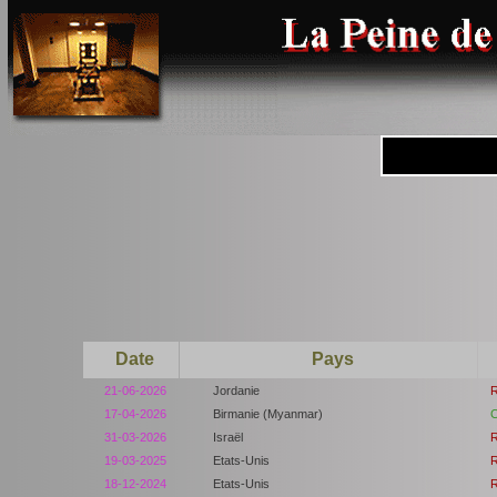
Date
Pays
21-06-2026
Jordanie
R
17-04-2026
Birmanie (Myanmar)
C
31-03-2026
Israël
R
19-03-2025
Etats-Unis
R
18-12-2024
Etats-Unis
R