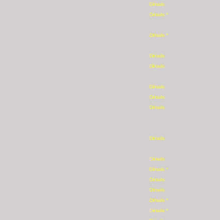
Détails
Détails *
Détails *
Détails
Détails
Détails
Détails
Détails
Détails
Détails
Détails *
Détails
Détails
Détails *
Détails *