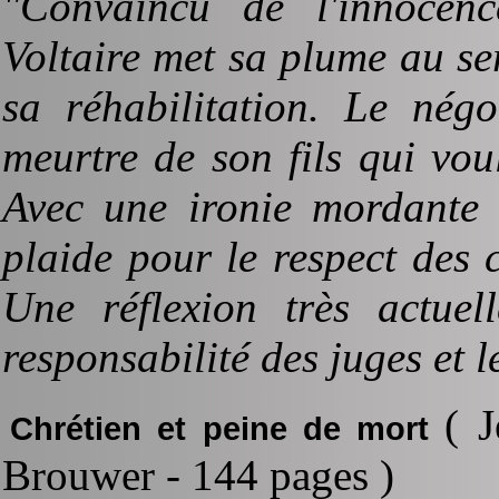
"Convaincu de l'innocen
Voltaire met sa plume au se
sa réhabilitation. Le nég
meurtre de son fils qui vou
Avec une ironie mordante e
plaide pour le respect des c
Une réflexion très actuell
responsabilité des juges et le
( 
Chrétien et peine de mort
Brouwer - 144 pages )