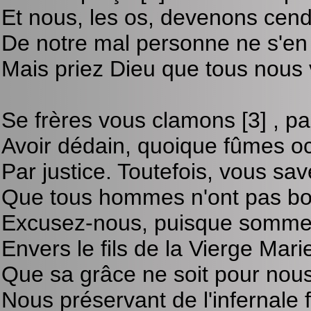
Et nous, les os, devenons cend
De notre mal personne ne s'en 
Mais priez Dieu que tous nous 
Se frères vous clamons [3] , p
Avoir dédain, quoique fûmes oc
Par justice. Toutefois, vous sa
Que tous hommes n'ont pas bon
Excusez-nous, puisque sommes
Envers le fils de la Vierge Mari
Que sa grâce ne soit pour nous 
Nous préservant de l'infernale 