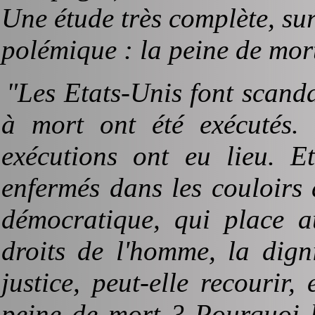
Une étude très complète, sur
polémique : la peine de mor
"Les Etats-Unis font scan
à mort ont été exécutés.
exécutions ont eu lieu. 
enfermés dans les couloirs
démocratique, qui place a
droits de l'homme, la dign
justice, peut-elle recourir
peine de mort ? Pourquoi l