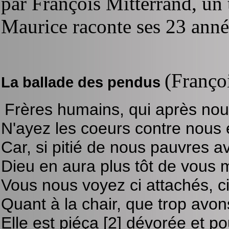
par François Mitterrand, un
Maurice raconte ses 23 année
(Franço
La ballade des pendus
Frères humains, qui après nou
N'ayez les coeurs contre nous 
Car, si pitié de nous pauvres a
Dieu en aura plus tôt de vous m
Vous nous voyez ci attachés, ci
Quant à la chair, que trop avon
Elle est piéça [2] dévorée et po