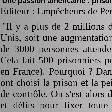
Une passion américaine : priso
Editeur : Empêcheurs de Pe
"Il y a plus de 2 millions 
Unis, soit une augmentatio
de 3000 personnes attenden
Cela fait 500 prisonniers 
en France). Pourquoi ? Dan
ont choisi la prison et la
de contrôle. On s'est alors 
et délits pour fixer toute