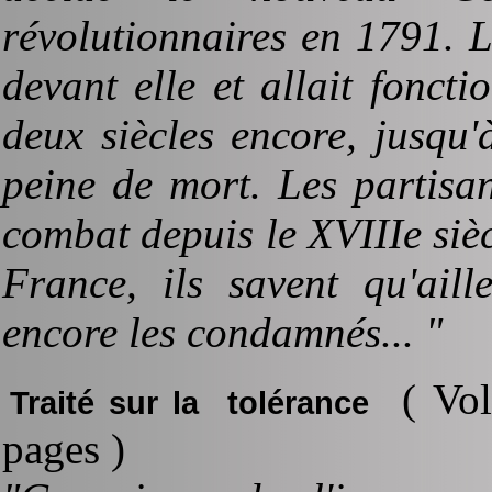
révolutionnaires en 1791. L
devant elle et allait fonc
deux siècles encore, jusqu'
peine de mort. Les partisa
combat depuis le XVIIIe sièc
France, ils savent qu'ail
encore les condamnés... "
( Volt
Traité sur la tolérance
pages )