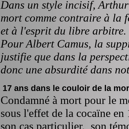
Dans un style incisif, Arthu
mort comme contraire à la f
et à l'esprit du libre arbitre.
Pour Albert Camus, la suppr
justifie que dans la perspect
donc une absurdité dans not
17 ans dans le couloir de la mo
Condamné à mort pour le me
sous l'effet de la cocaïne e
son cas particulier, son tém