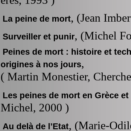
, (Jean Imber
La peine de mort
, (Michel F
Surveiller et punir
Peines de mort : histoire et te
,
origines à nos jours
( Martin Monestier, Cherche
Les peines de mort en Grèce e
Michel, 2000 )
, (Marie-Odil
Au delà de l’Etat