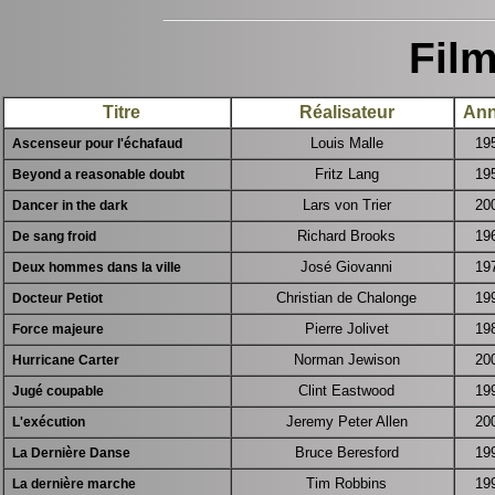
Fil
Titre
Réalisateur
An
Louis Malle
19
Ascenseur pour l'échafaud
Fritz Lang
19
Beyond a reasonable doubt
Lars von Trier
20
Dancer in the dark
Richard Brooks
19
De sang froid
José Giovanni
19
Deux hommes dans la ville
Christian de Chalonge
19
Docteur Petiot
Pierre Jolivet
19
Force majeure
Norman Jewison
20
Hurricane Carter
Clint Eastwood
19
Jugé coupable
Jeremy Peter Allen
20
L'exécution
Bruce Beresford
19
La Dernière Danse
Tim Robbins
19
La dernière marche