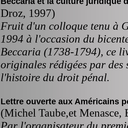
Beccaria et la culture juridique
Droz, 1997)
Fruit d'un colloque tenu à 
1994 à l'occasion du bicent
Beccaria (1738-1794), ce li
originales rédigées par des 
l'histoire du droit pénal.
Lettre ouverte aux Américains po
(Michel Taube,et Menasce, 
Par l'organisateur du premi