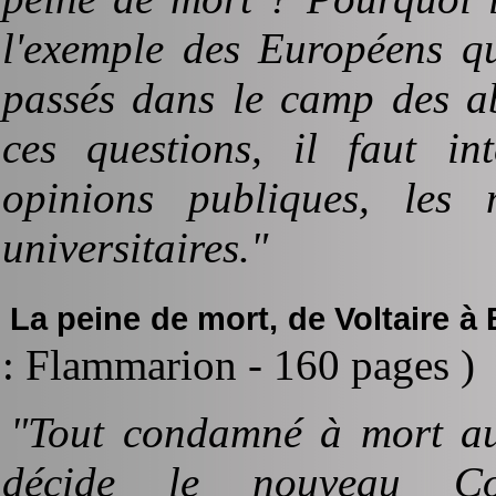
l'exemple des Européens qu
passés dans le camp des ab
ces questions, il faut int
opinions publiques, les m
universitaires."
La peine de mort, de Voltaire à
: Flammarion - 160 pages )
"Tout condamné à mort aur
décide le nouveau C