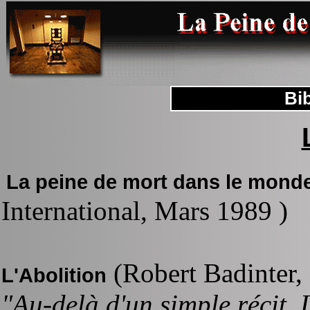
Bi
La peine de mort dans le monde
International, Mars 1989 )
(Robert Badinter,
L'Abolition
"Au-delà d'un simple récit,