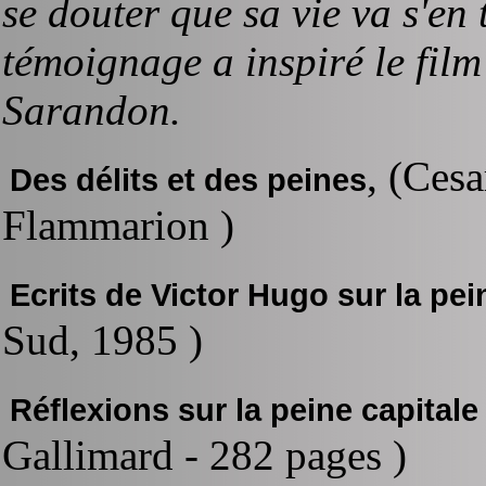
se douter que sa vie va s'en
témoignage a inspiré le fil
Sarandon.
, (Ces
Des délits et des peines
Flammarion )
Ecrits de Victor Hugo sur la pe
Sud, 1985 )
Réflexions sur la peine capitale
Gallimard - 282 pages )