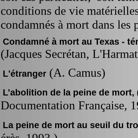
conditions de vie matériell
condamnés à mort dans les p
Condamné à mort au Texas - té
(Jacques Secrétan, L'Harmat
(A. Camus)
L'étranger
L’abolition de la peine de mort
, 
Documentation Française, 1
La peine de mort au seuil du tr
érès, 1993 )