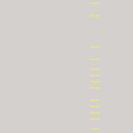
Détails
Détails
Détails
Détails
Détails
Détails
Détails *
Détails *
Détails *
Détails
Détails *
Détails *
Détails