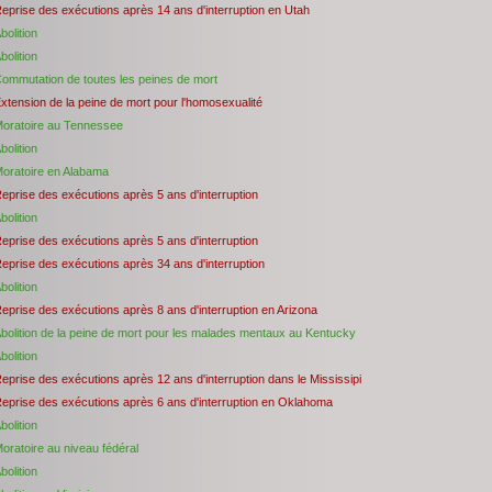
eprise des exécutions après 14 ans d'interruption en Utah
bolition
bolition
ommutation de toutes les peines de mort
xtension de la peine de mort pour l'homosexualité
oratoire au Tennessee
bolition
oratoire en Alabama
eprise des exécutions après 5 ans d'interruption
bolition
eprise des exécutions après 5 ans d'interruption
eprise des exécutions après 34 ans d'interruption
bolition
eprise des exécutions après 8 ans d'interruption en Arizona
bolition de la peine de mort pour les malades mentaux au Kentucky
bolition
eprise des exécutions après 12 ans d'interruption dans le Mississipi
eprise des exécutions après 6 ans d'interruption en Oklahoma
bolition
oratoire au niveau fédéral
bolition