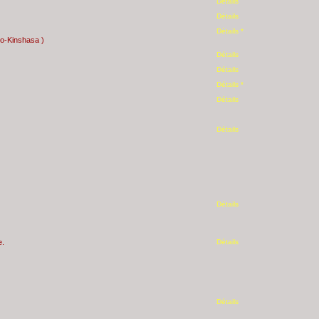
Détails
Détails
Détails *
go-Kinshasa )
Détails
Détails
Détails *
Détails
Détails
Détails
e.
Détails
Détails