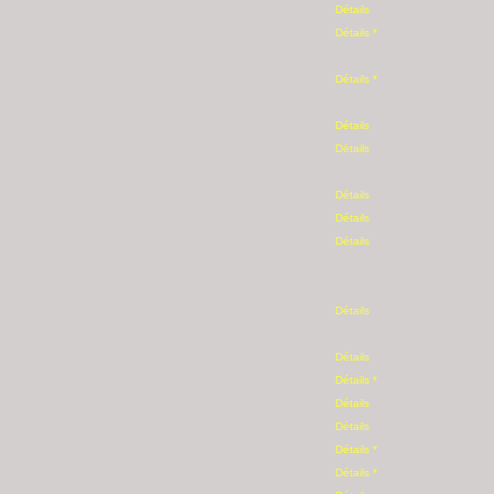
Détails
Détails *
Détails *
Détails
Détails
Détails
Détails
Détails
Détails
Détails
Détails *
Détails
Détails
Détails *
Détails *