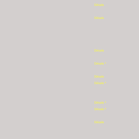
Détails
Détails
Détails
Détails *
Détails
Détails *
Détails *
Détails *
Détails