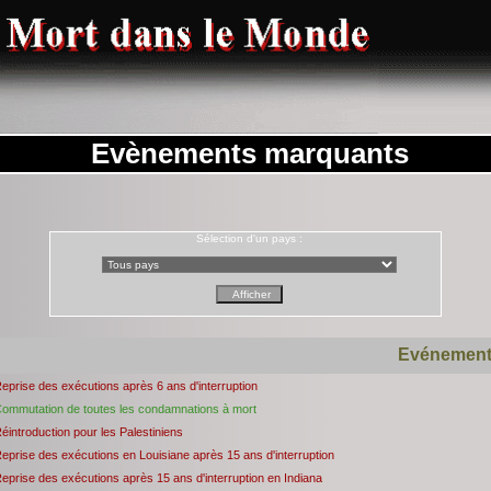
Evènements marquants
Sélection d'un pays :
Evénemen
eprise des exécutions après 6 ans d'interruption
ommutation de toutes les condamnations à mort
éintroduction pour les Palestiniens
eprise des exécutions en Louisiane après 15 ans d'interruption
eprise des exécutions après 15 ans d'interruption en Indiana