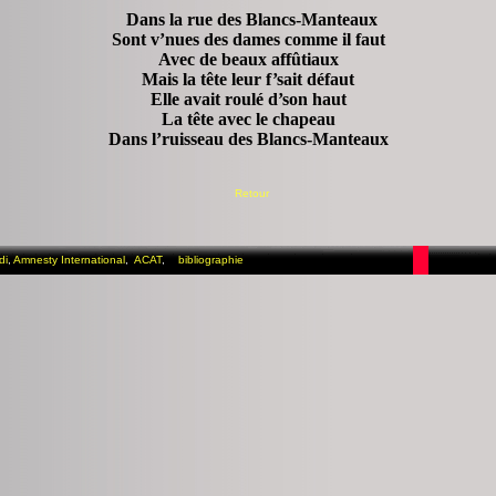
Dans la rue des Blancs-Manteaux
Sont v’nues des dames comme il faut
Avec de beaux affûtiaux
Mais la tête leur f’sait défaut
Elle avait roulé d’son haut
La tête avec le chapeau
Dans l’ruisseau des Blancs-Manteaux
Retour
di
,
Amnesty International
,
ACAT
,
bibliographie