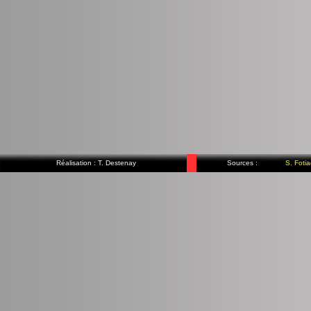
Réalisation : T. Destenay
Sources :
S. Fotia